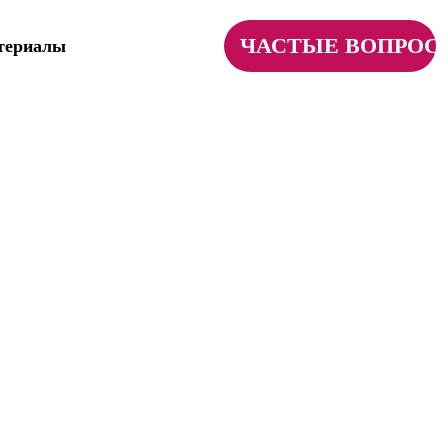
е купить
Полезные материалы
 и