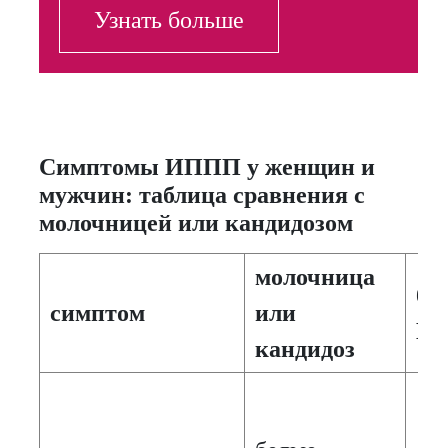
Узнать больше
Симптомы ИППП у женщин и
мужчин: таблица сравнения с
молочницей или кандидозом
молочница
ба
симптом
или
И
кандидоз