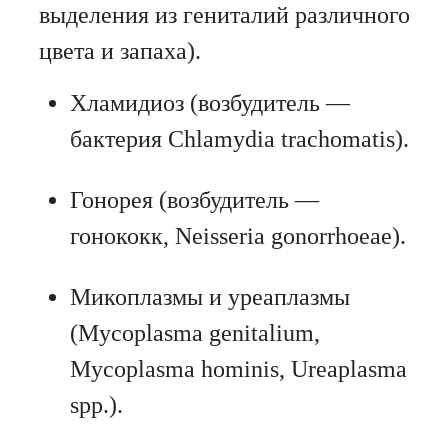
выделения из гениталий различного
цвета и запаха).
Хламидиоз (возбудитель —
бактерия Chlamydia trachomatis).
Гонорея (возбудитель —
гонококк, Neisseria gonorrhoeae).
Микоплазмы и уреаплазмы
(Mycoplasma genitalium,
Mycoplasma hominis, Ureaplasma
spp.).