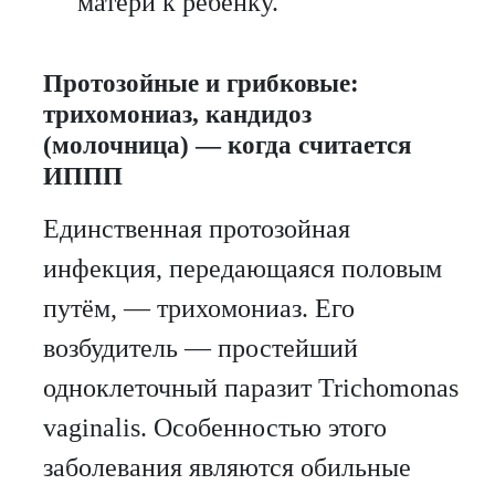
матери к ребёнку.
Протозойные и грибковые:
трихомониаз, кандидоз
(молочница) — когда считается
ИППП
Единственная протозойная
инфекция, передающаяся половым
путём, — трихомониаз. Его
возбудитель — простейший
одноклеточный паразит Trichomonas
vaginalis. Особенностью этого
заболевания являются обильные